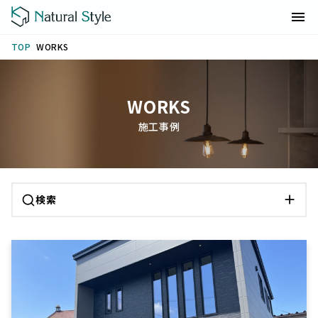
WORKS
TOP
WORKS
施工事例
検索
カテゴリ
N-SELECT
Attain
Noah
Sentir
リフォーム
検索条件をクリア