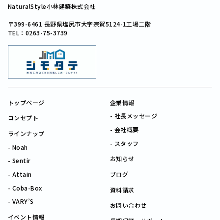
NaturalStyle小林建築株式会社
〒399-6461 長野県塩尻市大字宗賀5124-1工場二階
TEL：0263-75-3739
トップページ
企業情報
社長メッセージ
コンセプト
会社概要
ラインナップ
スタッフ
Noah
お知らせ
Sentir
Attain
ブログ
Coba-Box
資料請求
VARY’S
お問い合わせ
イベント情報