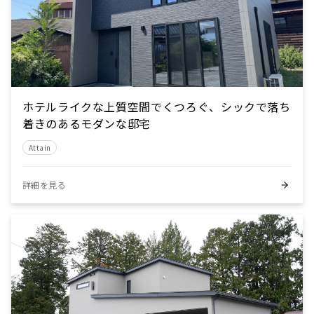
ホテルライクな上質空間でくつろぐ、シックで落ち
着きのあるモダンな邸宅
Attain
詳細を見る