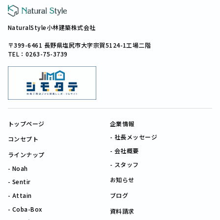
NaturalStyle小林建築株式会社
〒399-6461 長野県塩尻市大字宗賀5124-1工場二階
TEL：0263-75-3739
トップページ
企業情報
社長メッセージ
コンセプト
会社概要
ラインナップ
スタッフ
Noah
お知らせ
Sentir
Attain
ブログ
Coba-Box
資料請求