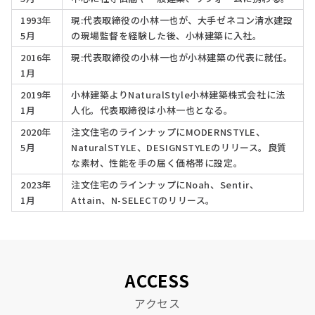
1993年
現:代表取締役の小林一也が、大手ゼネコン清水建設
5月
の現場監督を経験した後、小林建築に入社。
2016年
現:代表取締役の小林一也が小林建築の代表に就任。
1月
2019年
小林建築よりNaturalStyle小林建築株式会社に法
1月
人化。代表取締役は小林一也となる。
2020年
注文住宅のラインナップにMODERNSTYLE、
5月
NaturalSTYLE、DESIGNSTYLEのリリース。良質
な素材、性能を手の届く価格帯に設定。
2023年
注文住宅のラインナップにNoah、Sentir、
1月
Attain、N-SELECTのリリース。
ACCESS
アクセス