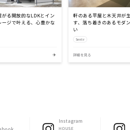
繋がる開放的なLDKとイン
軒のある平屋と木天井が
レージで叶える、心豊かな
す、落ち着きのあるモダ
い
Sentir
る
詳細を見る
Instagram
ebook
HOUSE