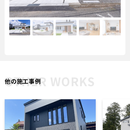
OTHER WORKS
他の施工事例