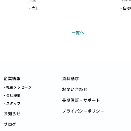
八幡
小林 
- 大工
- 住
一覧へ
企業情報
資料請求
社長メッセージ
お問い合わせ
会社概要
長期保証・サポート
スタッフ
プライバシーポリシー
お知らせ
ブログ