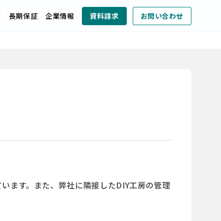
声
長期保証
企業情報
資料請求
お問い合わせ
います。また、弊社に隣接したDIY工房の管理