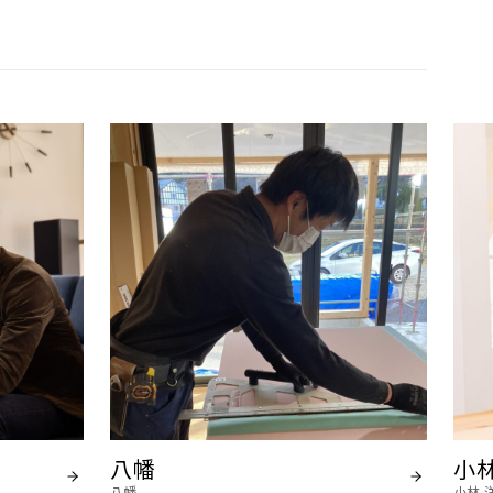
八幡
小林