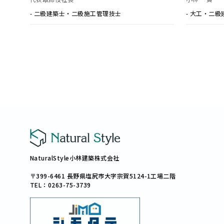
代表取締役社長
小林 一貴
- 二級建築士・二級施工管理技士
- 大工・二級
NaturalStyle小林建築株式会社
〒399-6461 長野県塩尻市大字宗賀5124-1工場二階
TEL：0263-75-3739