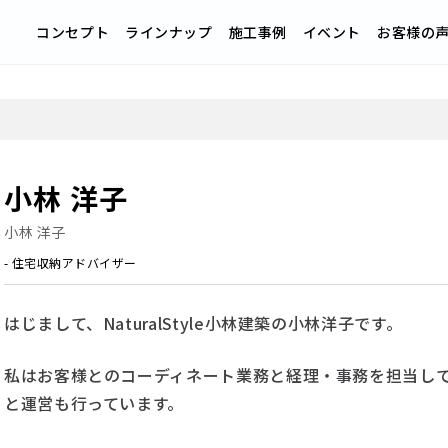
コンセプト
ラインナップ
施工事例
イベント
お客様の
小林 洋子
小林 洋子
- 住宅収納アドバイザー
はじまして、NaturalStyle小林建築の小林洋子です。
私はお客様とのコーディネート業務と経理・事務を担当して
と運営も行っています。