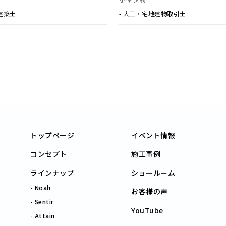
小林 夕騎
建築士
- 大工・宅地建物取引士
トップページ
イベント情報
コンセプト
施工事例
ラインナップ
ショールーム
Noah
お客様の声
Sentir
YouTube
Attain