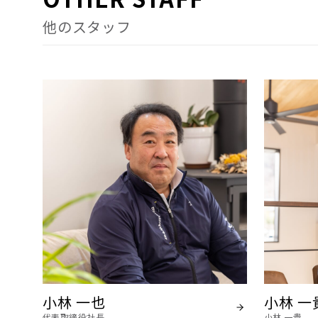
他のスタッフ
小林 一也
小林 一