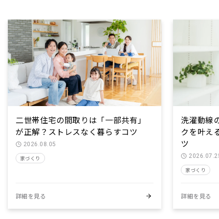
二世帯住宅の間取りは「一部共有」
洗濯動線
が正解？ストレスなく暮らすコツ
クを叶え
ツ
2026.08.05
2026.07.2
家づくり
家づくり
詳細を見る
詳細を見る