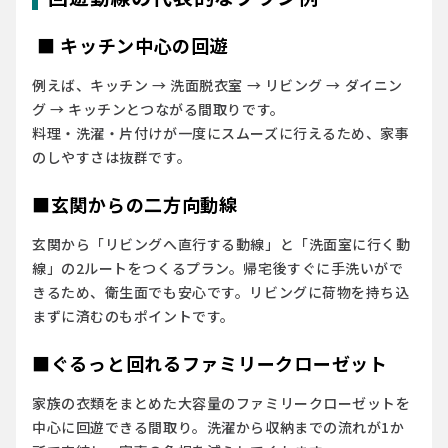
■ キッチン中心の回遊
例えば、キッチン → 洗面脱衣室 → リビング → ダイニン
グ → キッチンとつながる間取りです。
料理・洗濯・片付けが一度にスムーズに行えるため、家事
のしやすさは抜群です。
■玄関からの二方向動線
玄関から「リビングへ直行する動線」と「洗面室に行く動
線」の2ルートをつくるプラン。帰宅後すぐに手洗いがで
きるため、衛生面でも安心です。リビングに荷物を持ち込
まずに済むのもポイントです。
■ぐるっと回れるファミリークローゼット
家族の衣類をまとめた大容量のファミリークローゼットを
中心に回遊できる間取り。洗濯から収納までの流れが1か