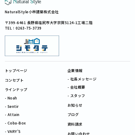
NaturalStyle小林建築株式会社
〒399-6461 長野県塩尻市大字宗賀5124-1工場二階
TEL：0263-75-3739
トップページ
企業情報
社長メッセージ
コンセプト
会社概要
ラインナップ
スタッフ
Noah
お知らせ
Sentir
Attain
ブログ
Coba-Box
資料請求
VARY’S
お問い合わせ