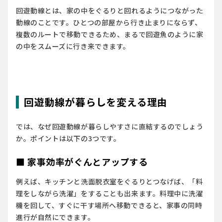
回遊動線とは、家の中をぐるりと回れるようにつながった
動線のことです。ひとつの部屋から行き止まりにならず、
複数のルートで移動できるため、まるで回遊魚のように家
の中をスムーズに行き来できます。
回遊動線が暮らしを変える理由
では、なぜ回遊動線が暮らしやすさに直結するのでしょう
か。ポイントは以下の3つです。
■ 家事効率がぐんとアップする
例えば、キッチンと洗面脱衣室をぐるりとつなげば、「料
理をしながら洗濯」をすることも出来ます。料理中に洗濯
機を回して、すぐに干す場所へ移動できると、家事の同時
進行が自然にできます。