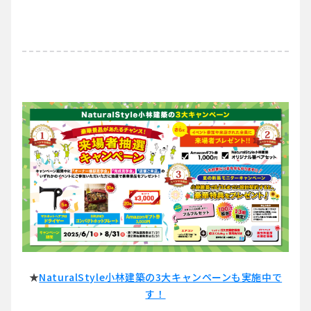
★
NaturalStyle小林建築の3大キャンペーンも実施中で
す！