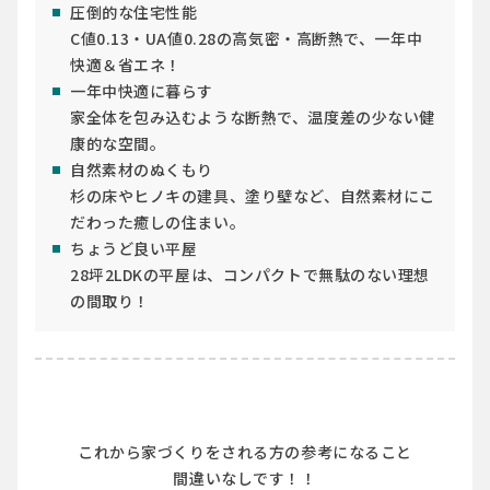
圧倒的な住宅性能
C値0.13・UA値0.28の高気密・高断熱で、一年中
快適＆省エネ！
一年中快適に暮らす
家全体を包み込むような断熱で、温度差の少ない健
康的な空間。
自然素材のぬくもり
杉の床やヒノキの建具、塗り壁など、自然素材にこ
だわった癒しの住まい。
ちょうど良い平屋
28坪2LDKの平屋は、コンパクトで無駄のない理想
の間取り！
これから家づくりをされる方の参考になること
間違いなしです！！