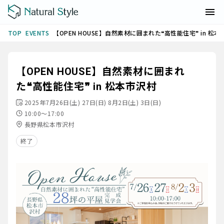
EVENTS
【OPEN HOUSE】自然素材に囲まれた❝高性能住宅❞ in 松本
TOP
【OPEN HOUSE】自然素材に囲まれ
た❝高性能住宅❞ in 松本市沢村
2025年7月26日(土) 27日(日) 8月2日(土) 3日(日)
10:00～17:00
長野県松本市沢村
終了