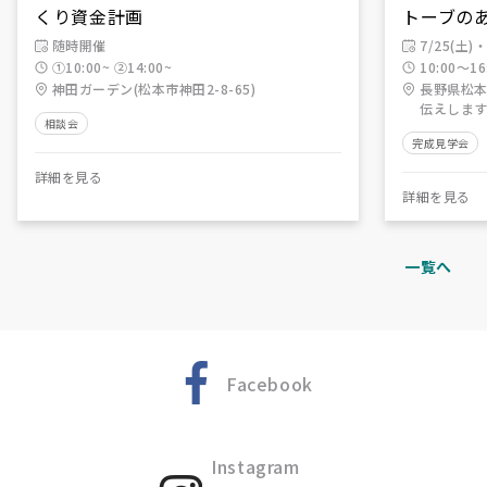
くり資金計画
トーブの
随時開催
7/25(土)・
①10:00~ ②14:00~
10:00～16
神田ガーデン(松本市神田2-8-65)
長野県松本
伝えします
相談会
完成見学会
詳細を見る
詳細を見る
一覧へ
Facebook
Instagram