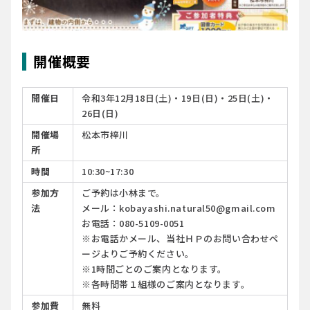
開催概要
開催日
令和3年12月18日(土)・19日(日)・25日(土)・
26日(日)
開催場
松本市梓川
所
時間
10:30~17:30
参加方
ご予約は小林まで。
法
メール：kobayashi.natural50@gmail.com
お電話：080-5109-0051
※
お電話かメール、当社ＨＰのお問い合わせペ
ージよりご予約ください。
※1時間ごとのご案内となります。
※各時間帯１組様のご案内となります。
参加費
無料