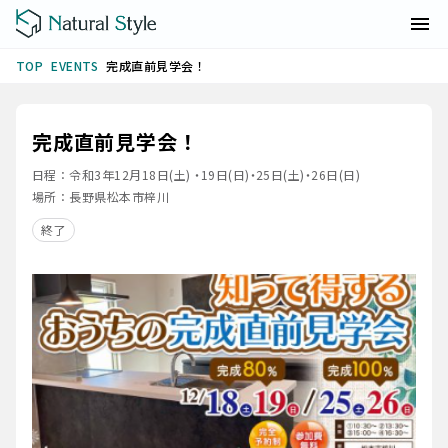
EVENTS
完成直前見学会！
TOP
完成直前見学会！
日程：
令和3年12月18日(土) ・19日(日)・25日(土)・26日(日)
場所：
長野県松本市梓川
終了