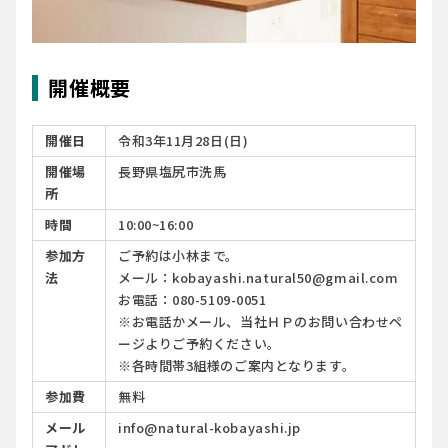
開催概要
開催日
令和3年11月28日(日)
開催場
長野県塩尻市洗馬
所
時間
10:00~16:00
参加方
ご予約は小林まで。
法
メール：kobayashi.natural50@gmail.com
お電話：080-5109-0051
※
お電話かメール、当社ＨＰのお問い合わせペ
ージよりご予約ください。
※各時間帯3組様のご案内となります。
参加費
無料
メール
info@natural-kobayashi.jp